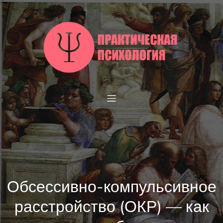
Перейти
к
содержимому
Обсессивно-компульсивное
расстройство (ОКР) — как