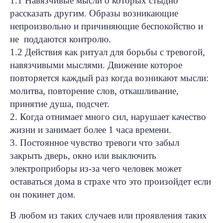
1.1 Навязчивые мысли о которых стыдно
рассказать другим. Образы возникающие
непроизвольно и причиняющие беспокойство и
не поддаются контролю.
1.2 Действия как ритуал для борьбы с тревогой,
навязчивыми мыслями. Движение которое
повторяется каждый раз когда возникают мысли:
молитва, повторение слов, откашливание,
принятие душа, подсчет.
2. Когда отнимает много сил, нарушает качество
жизни и занимает более 1 часа времени.
3. Постоянное чувство тревоги что забыл
закрыть дверь, окно или выключить
электроприборы из-за чего человек может
оставаться дома в страхе что это произойдет если
он покинет дом.
В любом из таких случаев или проявления таких